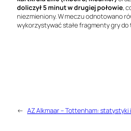
doliczył 5 minut w drugiej połowie
, 
niezmieniony. W meczu odnotowano r
wykorzystywać stałe fragmenty gry do 
←
AZ Alkmaar – Tottenham: statystyki