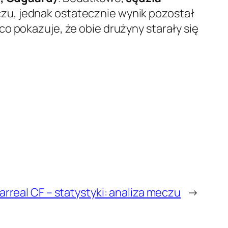
zu, jednak ostatecznie wynik pozostał
 co pokazuje, że obie drużyny starały się
larreal CF – statystyki: analiza meczu
→