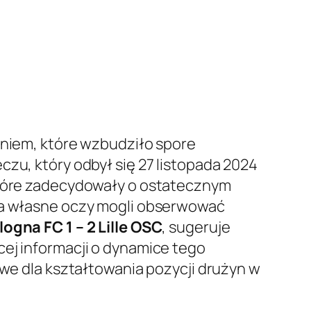
eniem, które wzbudziło spore
czu, który odbył się 27 listopada 2024
 które zadecydowały o ostatecznym
na własne oczy mogli obserwować
logna FC 1 – 2 Lille OSC
, sugeruje
cej informacji o dynamice tego
owe dla kształtowania pozycji drużyn w