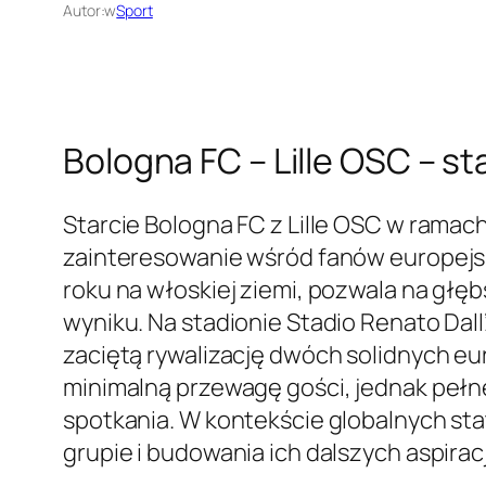
Autor:
w
Sport
Bologna FC – Lille OSC – s
Starcie Bologna FC z Lille OSC w ramac
zainteresowanie wśród fanów europejskie
roku na włoskiej ziemi, pozwala na gł
wyniku. Na stadionie Stadio Renato Dall
zaciętą rywalizację dwóch solidnych eu
minimalną przewagę gości, jednak pełne
spotkania. W kontekście globalnych stat
grupie i budowania ich dalszych aspirac