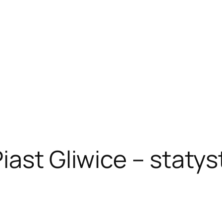
ast Gliwice – statys