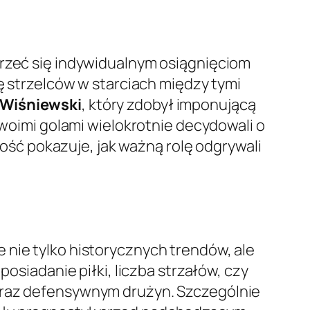
rzeć się indywidualnym osiągnięciom
tę strzelców w starciach między tymi
 Wiśniewski
, który zdobył imponującą
swoimi golami wielokrotnie decydowali o
zność pokazuje, jak ważną rolę odgrywali
 nie tylko historycznych trendów, ale
posiadanie piłki, liczba strzałów, czy
 oraz defensywnym drużyn. Szczególnie