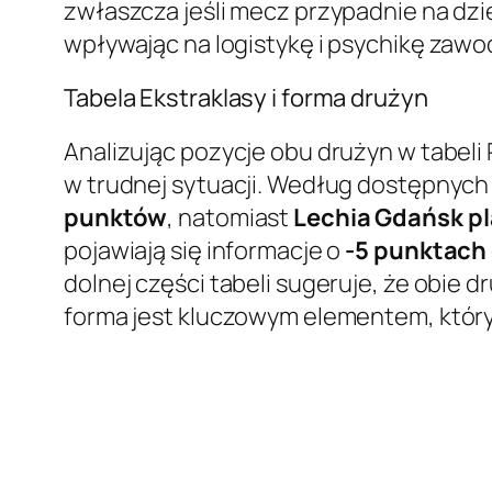
zwłaszcza jeśli mecz przypadnie na dzi
wpływając na logistykę i psychikę zawo
Tabela Ekstraklasy i forma drużyn
Analizując pozycje obu drużyn w tabeli P
w trudnej sytuacji. Według dostępnych
punktów
, natomiast
Lechia Gdańsk pl
pojawiają się informacje o
-5 punktach
dolnej części tabeli sugeruje, że obie 
forma jest kluczowym elementem, któr