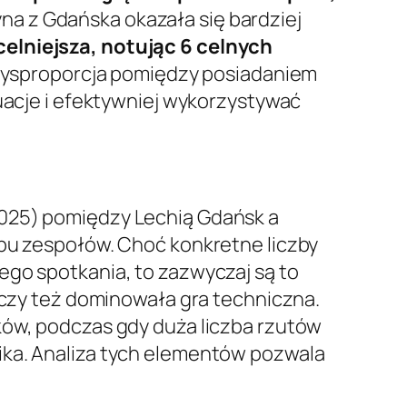
yna z Gdańska okazała się bardziej
elniejsza, notując 6 celnych
 dysproporcja pomiędzy posiadaniem
tuacje i efektywniej wykorzystywać
2025) pomiędzy Lechią Gdańsk a
obu zespołów. Choć konkretne liczby
ego spotkania, to zazwyczaj są to
, czy też dominowała gra techniczna.
ków, podczas gdy duża liczba rzutów
ika. Analiza tych elementów pozwala