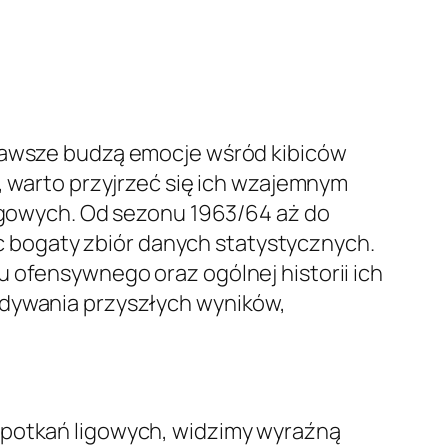
 zawsze budzą emocje wśród kibiców
warto przyjrzeć się ich wzajemnym
ligowych. Od sezonu 1963/64 aż do
ząc bogaty zbiór danych statystycznych.
 ofensywnego oraz ogólnej historii ich
idywania przyszłych wyników,
potkań ligowych, widzimy wyraźną