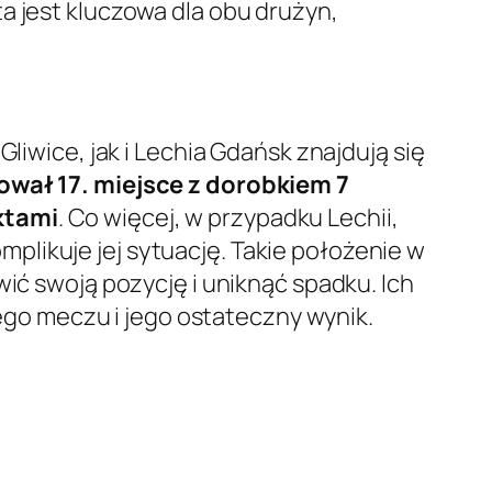
a jest kluczowa dla obu drużyn,
liwice, jak i Lechia Gdańsk znajdują się
ował 17. miejsce z dorobkiem 7
ktami
. Co więcej, w przypadku Lechii,
mplikuje jej sytuację. Takie położenie w
wić swoją pozycję i uniknąć spadku. Ich
go meczu i jego ostateczny wynik.