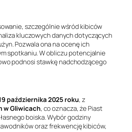
esowanie, szczególnie wśród kibiców
 Analiza kluczowych danych dotyczących
użyn. Pozwala ona na ocenę ich
ym spotkaniu. W obliczu potencjalnie
atkowo podnosi stawkę nadchodzącego
19 października 2025 roku
, z
m w Gliwicach
, co oznacza, że Piast
własnego boiska. Wybór godziny
zawodników oraz frekwencję kibiców,