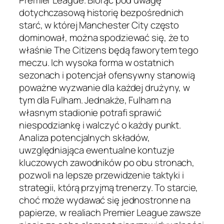
dotychczasową historię bezpośrednich
starć, w której Manchester City często
dominował, można spodziewać się, że to
właśnie The Citizens będą faworytem tego
meczu. Ich wysoka forma w ostatnich
sezonach i potencjał ofensywny stanowią
poważne wyzwanie dla każdej drużyny, w
tym dla Fulham. Jednakże, Fulham na
własnym stadionie potrafi sprawić
niespodziankę i walczyć o każdy punkt.
Analiza potencjalnych składów,
uwzględniająca ewentualne kontuzje
kluczowych zawodników po obu stronach,
pozwoli na lepsze przewidzenie taktyki i
strategii, którą przyjmą trenerzy. To starcie,
choć może wydawać się jednostronne na
papierze, w realiach Premier League zawsze