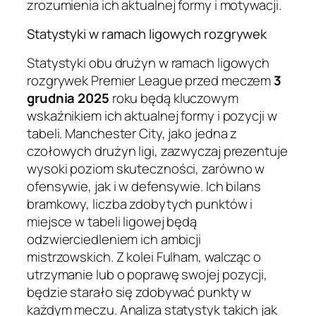
zrozumienia ich aktualnej formy i motywacji.
Statystyki w ramach ligowych rozgrywek
Statystyki obu drużyn w ramach ligowych
rozgrywek Premier League przed meczem
3
grudnia 2025
roku będą kluczowym
wskaźnikiem ich aktualnej formy i pozycji w
tabeli. Manchester City, jako jedna z
czołowych drużyn ligi, zazwyczaj prezentuje
wysoki poziom skuteczności, zarówno w
ofensywie, jak i w defensywie. Ich bilans
bramkowy, liczba zdobytych punktów i
miejsce w tabeli ligowej będą
odzwierciedleniem ich ambicji
mistrzowskich. Z kolei Fulham, walcząc o
utrzymanie lub o poprawę swojej pozycji,
będzie starało się zdobywać punkty w
każdym meczu. Analiza statystyk takich jak