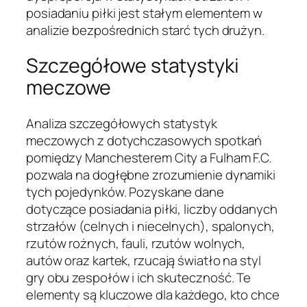
posiadaniu piłki jest stałym elementem w
analizie bezpośrednich starć tych drużyn.
Szczegółowe statystyki
meczowe
Analiza szczegółowych statystyk
meczowych z dotychczasowych spotkań
pomiędzy Manchesterem City a Fulham F.C.
pozwala na dogłębne zrozumienie dynamiki
tych pojedynków. Pozyskane dane
dotyczące posiadania piłki, liczby oddanych
strzałów (celnych i niecelnych), spalonych,
rzutów rożnych, fauli, rzutów wolnych,
autów oraz kartek, rzucają światło na styl
gry obu zespołów i ich skuteczność. Te
elementy są kluczowe dla każdego, kto chce