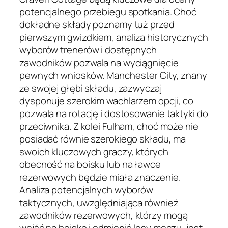
potencjalnego przebiegu spotkania. Choć
dokładne składy poznamy tuż przed
pierwszym gwizdkiem, analiza historycznych
wyborów trenerów i dostępnych
zawodników pozwala na wyciągnięcie
pewnych wniosków. Manchester City, znany
ze swojej głębi składu, zazwyczaj
dysponuje szerokim wachlarzem opcji, co
pozwala na rotację i dostosowanie taktyki do
przeciwnika. Z kolei Fulham, choć może nie
posiadać równie szerokiego składu, ma
swoich kluczowych graczy, których
obecność na boisku lub na ławce
rezerwowych będzie miała znaczenie.
Analiza potencjalnych wyborów
taktycznych, uwzględniająca również
zawodników rezerwowych, którzy mogą