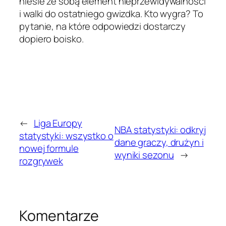
niesie ze sobą element nieprzewidywalności
i walki do ostatniego gwizdka. Kto wygra? To
pytanie, na które odpowiedzi dostarczy
dopiero boisko.
←
Liga Europy
NBA statystyki: odkryj
statystyki: wszystko o
dane graczy, drużyn i
nowej formule
wyniki sezonu
→
rozgrywek
Komentarze