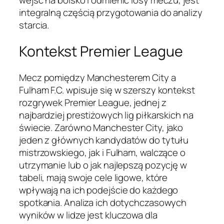
wejść na boisko i odmienić losy meczu, jest
integralną częścią przygotowania do analizy
starcia.
Kontekst Premier League
Mecz pomiędzy Manchesterem City a
Fulham F.C. wpisuje się w szerszy kontekst
rozgrywek Premier League, jednej z
najbardziej prestiżowych lig piłkarskich na
świecie. Zarówno Manchester City, jako
jeden z głównych kandydatów do tytułu
mistrzowskiego, jak i Fulham, walczące o
utrzymanie lub o jak najlepszą pozycję w
tabeli, mają swoje cele ligowe, które
wpływają na ich podejście do każdego
spotkania. Analiza ich dotychczasowych
wyników w lidze jest kluczowa dla