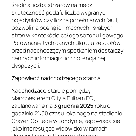
średnia liczba strzałów na mecz,
skuteczność podań, liczba wygranych
pojedynków czy liczba popełnianych fauli,
pozwoli na ocenę ich mocnych i słabych
stron w kontekście całego sezonu ligowego.
Porównanie tych danych dla obu zespołów
przed nadchodzącym spotkaniem dostarczy
cennych informacji o ich potencjalnej
dyspozycji.
Zapowiedź nadchodzącego starcia
Nadchodzące starcie pomiędzy
Manchesterem City a Fulham F.C.,
zaplanowane na
3 grudnia 2025
roku o
godzinie 21:00 czasu lokalnego na stadionie
Craven Cottage w Londynie, zapowiada się
jako interesujące widowisko w ramach
Premier League. Biorąc pod uwagę