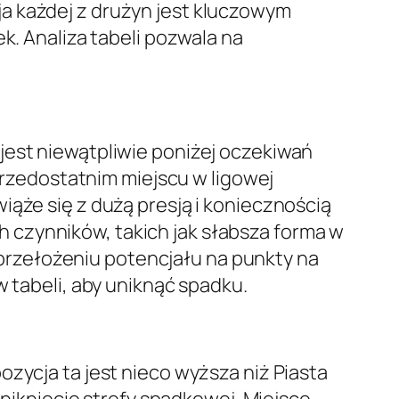
a każdej z drużyn jest kluczowym
k. Analiza tabeli pozwala na
a jest niewątpliwie poniżej oczekiwań
 przedostatnim miejscu w ligowej
iąże się z dużą presją i koniecznością
 czynników, takich jak słabsza forma w
rzełożeniu potencjału na punkty na
w tabeli, aby uniknąć spadku.
ozycja ta jest nieco wyższa niż Piasta
uniknięcie strefy spadkowej. Miejsce