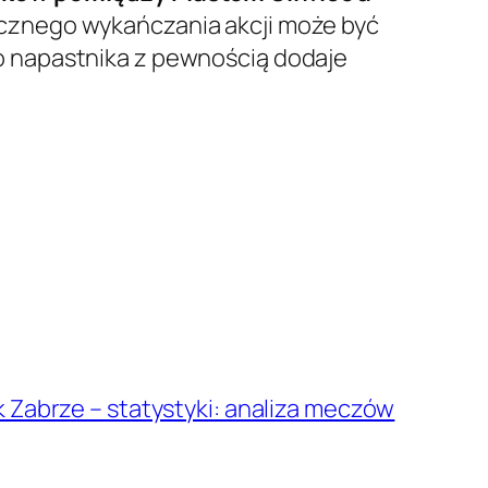
ecznego wykańczania akcji może być
o napastnika z pewnością dodaje
 Zabrze – statystyki: analiza meczów