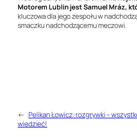
Motorem Lublin jest Samuel Mráz, kt
kluczowa dla jego zespołu w nadchodz
smaczku nadchodzącemu meczowi.
←
Pelikan Łowicz: rozgrywki – wszystk
wiedzieć!