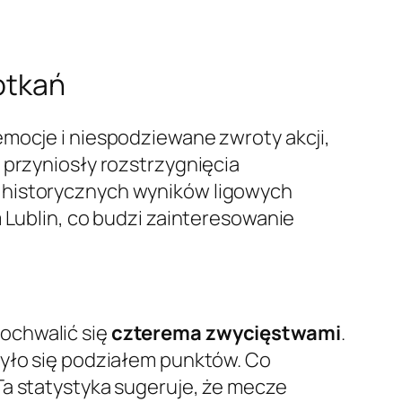
otkań
emocje i niespodziewane zwroty akcji,
 przyniosły rozstrzygnięcia
a historycznych wyników ligowych
 Lublin, co budzi zainteresowanie
ochwalić się
czterema zwycięstwami
.
zyło się podziałem punktów. Co
 Ta statystyka sugeruje, że mecze