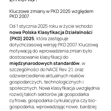
Kluczowe zmiany w PKD 2025 względem
PKD 2007
Od 1 stycznia 2025 roku w życie wchodzi
nowa Polska Klasyfikacja Działalności
(PKD) 2025
, która zastępuje
dotychczasową wersję PKD 2007. Kluczową
motywacją do wprowadzenia zmian było
dostosowanie klasyfikacji do
międzynarodowych standardów
, w
szczególności do NACE Rev. 2.1, oraz
odzwierciedlenie aktualnych realiów
gospodarczych, technologicznych i
społecznych. Nowa klasyfikacja uwzględnia
rozwój takich sektorów jak gospodarka
cyfrowa, gospodarka cyrkulacyjna czy bio-
gospodarka, wprowadzając nowe, bardziej