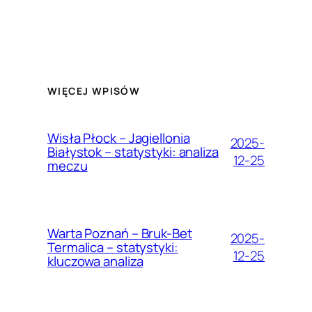
WIĘCEJ WPISÓW
Wisła Płock – Jagiellonia
2025-
Białystok – statystyki: analiza
12-25
meczu
Warta Poznań – Bruk-Bet
2025-
Termalica – statystyki:
12-25
kluczowa analiza