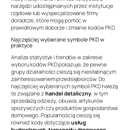
narzędzi udostępnianych przez instytucje
rządowe lub wyspecjalizowane firmy
doradcze, które mogą pomóc w
prawidłowym doborze i zmianie kodów PKD.
Najczęściej wybierane symbole PKD w
praktyce
Analiza statystyk i trendów w zakresie
wyboru kodów PKD pokazuje, że pewne
grupy działalności cieszą się niesłabnącym
zainteresowaniem przedsiębiorców. Do
najczęściej wybieranych symboli PKD należą
te związane z
handel detaliczny
, w tym
sprzedażą odzieży, obuwia, artykułów
spożywczych czy produktów gospodarstwa
domowego. Popularnością cieszą się
również kody dotyczące
usług
budowlanych
,
transportu drogowego