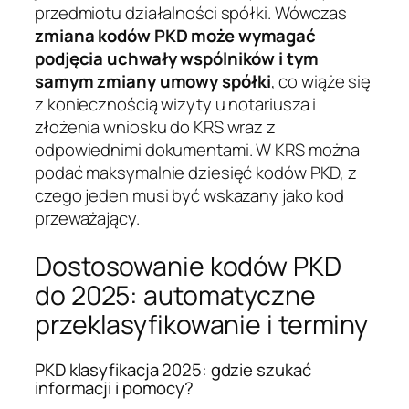
przedmiotu działalności spółki. Wówczas
zmiana kodów PKD może wymagać
podjęcia uchwały wspólników i tym
samym zmiany umowy spółki
, co wiąże się
z koniecznością wizyty u notariusza i
złożenia wniosku do KRS wraz z
odpowiednimi dokumentami. W KRS można
podać maksymalnie dziesięć kodów PKD, z
czego jeden musi być wskazany jako kod
przeważający.
Dostosowanie kodów PKD
do 2025: automatyczne
przeklasyfikowanie i terminy
PKD klasyfikacja 2025: gdzie szukać
informacji i pomocy?