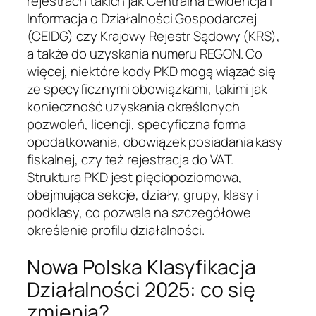
rejestrach takich jak Centralna Ewidencja i
Informacja o Działalności Gospodarczej
(CEIDG) czy Krajowy Rejestr Sądowy (KRS),
a także do uzyskania numeru REGON. Co
więcej, niektóre kody PKD mogą wiązać się
ze specyficznymi obowiązkami, takimi jak
konieczność uzyskania określonych
pozwoleń, licencji, specyficzna forma
opodatkowania, obowiązek posiadania kasy
fiskalnej, czy też rejestracja do VAT.
Struktura PKD jest pięciopoziomowa,
obejmująca sekcje, działy, grupy, klasy i
podklasy, co pozwala na szczegółowe
określenie profilu działalności.
Nowa Polska Klasyfikacja
Działalności 2025: co się
zmienia?