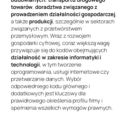
towarów
,
doradztwa związanego z
prowadzeniem działalności gospodarczej
,
a także
produkcji
, szczególnie w sektorach
związanych z przetwórstwem
przemysłowym. Wraz z rozwojem
gospodarki cyfrowej, coraz większą wagę
przywiązuje się do kodów obejmujących
działalność w zakresie informatyki i
technologii
, w tym tworzenie
oprogramowania, usługi internetowe czy
przetwarzanie danych. Wybór
odpowiedniego kodu głównego i
dodatkowych jest kluczowy dla
prawidłowego określenia profilu firmy i
spełnienia wszelkich wymogów prawnych.