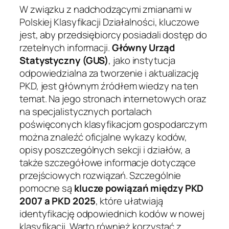
W związku z nadchodzącymi zmianami w
Polskiej Klasyfikacji Działalności, kluczowe
jest, aby przedsiębiorcy posiadali dostęp do
rzetelnych informacji.
Główny Urząd
Statystyczny (GUS)
, jako instytucja
odpowiedzialna za tworzenie i aktualizację
PKD, jest głównym źródłem wiedzy na ten
temat. Na jego stronach internetowych oraz
na specjalistycznych portalach
poświęconych klasyfikacjom gospodarczym
można znaleźć oficjalne wykazy kodów,
opisy poszczególnych sekcji i działów, a
także szczegółowe informacje dotyczące
przejściowych rozwiązań. Szczególnie
pomocne są
klucze powiązań między PKD
2007 a PKD 2025
, które ułatwiają
identyfikację odpowiednich kodów w nowej
klasyfikacji. Warto również korzystać z