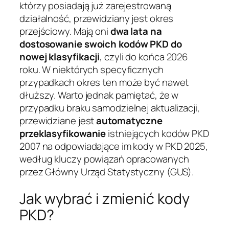
którzy posiadają już zarejestrowaną
działalność, przewidziany jest okres
przejściowy. Mają oni
dwa lata na
dostosowanie swoich kodów PKD do
nowej klasyfikacji
, czyli do końca 2026
roku. W niektórych specyficznych
przypadkach okres ten może być nawet
dłuższy. Warto jednak pamiętać, że w
przypadku braku samodzielnej aktualizacji,
przewidziane jest
automatyczne
przeklasyfikowanie
istniejących kodów PKD
2007 na odpowiadające im kody w PKD 2025,
według kluczy powiązań opracowanych
przez Główny Urząd Statystyczny (GUS).
Jak wybrać i zmienić kody
PKD?