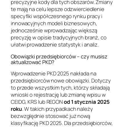
precyzyjne kody dla tych obszarów. Zmiany
te mają na celu lepsze odzwierciedlenie
specyfiki współczesnego rynku pracy i
innowacyjnych modeli biznesowych,
jednocześnie wprowadzając większą
precyzję w opisie tradycyjnych branż, co
ułatwi prowadzenie statystyk i analiz.
Obowiązki przedsiębiorców – czy musisz
aktualizować PKD?
Wprowadzenie PKD 2025 nakłada na
przedsiębiorców nowe obowiązki. Dotyczy
to przede wszystkim tych, którzy składają
wnioski o rejestrację lub zmianę wpisu w
CEIDG, KRS lub REGON
od 1 stycznia 2025
roku
. W takich przypadkach należy
bezwzględnie stosować już nową
klasyfikację PKD 2025. Dla przedsiębiorców,