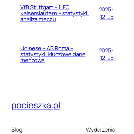
VfB Stuttgart – 1. FC
2025-
Kaiserslautern – statystyki:
12-25
analiza meczu
Udinese – AS Roma –
2025-
statystyki: kluczowe dane
12-25
meczowe
pocieszka.pl
Blog
Wydarzenia