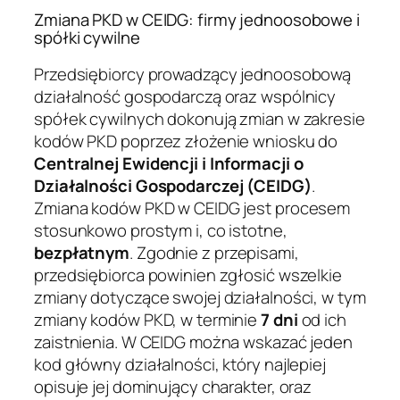
Zmiana PKD w CEIDG: firmy jednoosobowe i
spółki cywilne
Przedsiębiorcy prowadzący jednoosobową
działalność gospodarczą oraz wspólnicy
spółek cywilnych dokonują zmian w zakresie
kodów PKD poprzez złożenie wniosku do
Centralnej Ewidencji i Informacji o
Działalności Gospodarczej (CEIDG)
.
Zmiana kodów PKD w CEIDG jest procesem
stosunkowo prostym i, co istotne,
bezpłatnym
. Zgodnie z przepisami,
przedsiębiorca powinien zgłosić wszelkie
zmiany dotyczące swojej działalności, w tym
zmiany kodów PKD, w terminie
7 dni
od ich
zaistnienia. W CEIDG można wskazać jeden
kod główny działalności, który najlepiej
opisuje jej dominujący charakter, oraz