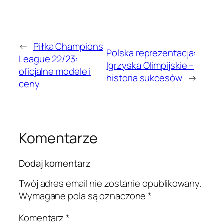
←
Piłka Champions
Polska reprezentacja:
League 22/23:
Igrzyska Olimpijskie –
oficjalne modele i
historia sukcesów
→
ceny
Komentarze
Dodaj komentarz
Twój adres email nie zostanie opublikowany.
Wymagane pola są oznaczone
*
Komentarz
*