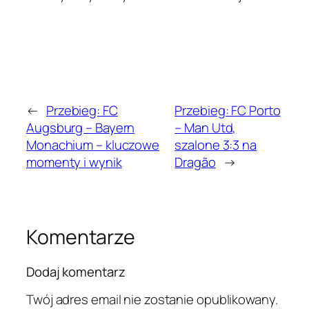
←
Przebieg: FC
Przebieg: FC Porto
Augsburg – Bayern
– Man Utd,
Monachium – kluczowe
szalone 3:3 na
momenty i wynik
Dragão
→
Komentarze
Dodaj komentarz
Twój adres email nie zostanie opublikowany.