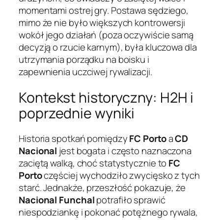
momentami ostrej gry. Postawa sędziego,
mimo że nie było większych kontrowersji
wokół jego działań (poza oczywiście samą
decyzją o rzucie karnym), była kluczowa dla
utrzymania porządku na boisku i
zapewnienia uczciwej rywalizacji.
Kontekst historyczny: H2H i
poprzednie wyniki
Historia spotkań pomiędzy
FC Porto
a
CD
Nacional
jest bogata i często naznaczona
zaciętą walką, choć statystycznie to
FC
Porto
częściej wychodziło zwycięsko z tych
starć. Jednakże, przeszłość pokazuje, że
Nacional Funchal
potrafiło sprawić
niespodziankę i pokonać potężnego rywala,