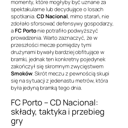
momenty, które mogłyby być uznane za
spektakularne lub decydujące o losach
spotkania.
CD Nacional
, mimo starań, nie
zdołało sforsować defensywy gospodarzy,
a
FC Porto
nie potrafiło podwyższyć
prowadzenia. Warto zaznaczyć, że w
przeszłości mecze pomiędzy tymi
drużynami bywały bardziej obfitujące w
bramki, jednak ten konkretny pojedynek
zakończył się skromnym zwycięstwem
Smoków
. Skrót meczu z pewnością skupi
się na sytuacji z jedenastu metrów, która
była jedyną bramką tego dnia.
FC Porto – CD Nacional:
składy, taktyka i przebieg
gry