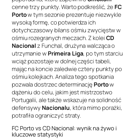
cenne trzy punkty. Warto podkreślić, że
FC
Porto
w tym sezonie prezentuje niezwykle
wysoką formę, co potwierdza ich
dotychczasowy bilans ośmiu zwycięstw w
ośmiu rozegranych meczach. Z kolei
CD
Nacional
z Funchal, drużyna walcząca o
utrzymanie w
Primeira Liga
, po tym starciu
wciąż pozostaje w dolnej części tabeli,
mając na koncie zaledwie cztery punkty po
ośmiu kolejkach. Analiza tego spotkania
pozwala dostrzec determinację
Porto
w
dążeniu do celu, jakim jest mistrzostwo
Portugalii, ale także wskazuje na solidność
defensywy
Nacionalu
, która mimo porażki,
potrafiła ograniczyć straty.
FC Porto vs CD Nacional: wynik na żywo i
kluczowe statystyki