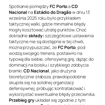
Spotkanie pomiędzy
FC Porto
a
CD
Nacional
na
Estádio do Dragão
w dniu 13
września 2025 roku było przykładem
taktycznej walki, gdzie minimalne błędy
mogły kosztować utratę punktów. Choć
dokładne
składy
i szczegółowe ustawienia
taktyczne nie są dostępne w tej chwili,
można przypuszczać, że
FC Porto
, pod
wodzą swojego trenera, postawiło na
typową dla siebie, ofensywną grę, dążąc do
dominacji na boisku i szybkiego zdobycia
bramki.
CD Nacional
, jako drużyna
teoretycznie słabsza, prawdopodobnie
skupiła się na solidnej organizacji
defensywnej, próbując kontratakować i
wykorzystać ewentualne błędy przeciwnika.
Przebieg gry
układał się zgodnie z tym