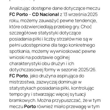
Analizując dostępne dane dotyczące meczu
FC Porto
–
CD Nacional
z 13 września 2025
roku, możemy zauważyć pewne tendencje,
które odzwierciedlają przebieg gry. Choć
szczegółowe statystyki dotyczące
posiadania piłki i liczby strzałów nie są w
pełni udostępnione dla tego konkretnego
spotkania, możemy wywnioskować pewne
wnioski na podstawie ogólnej
charakterystyki obu drużyn i ich
dotychczasowej formy w sezonie 2025/26.
FC Porto
, jako drużyna aspirująca do
mistrzostwa, zazwyczaj dominuje w
statystykach posiadania piłki, kontrolując
tempo gry i stwarzając więcej sytuacji
bramkowych. Można przypuszczać, że w tym
meczu
Porto
również miało przewagę w tym