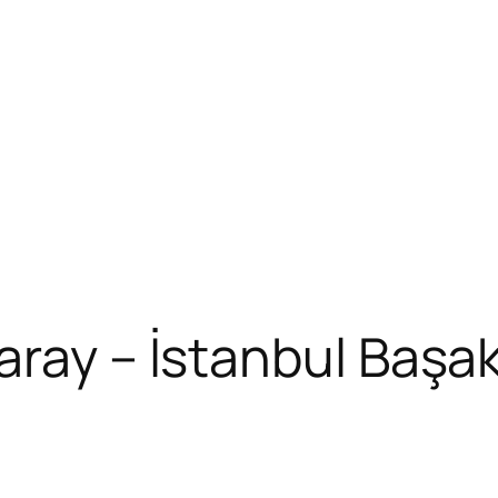
ray – İstanbul Başak