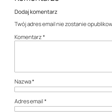
Dodaj komentarz
Twój adres email nie zostanie opubliko
Komentarz
*
Nazwa
*
Adres email
*