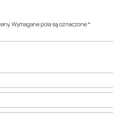
wany.
Wymagane pola są oznaczone
*