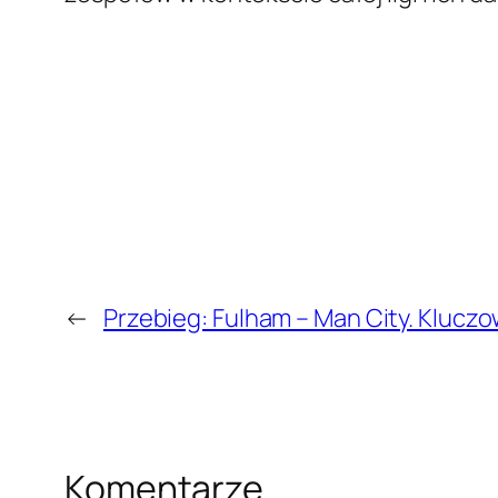
←
Przebieg: Fulham – Man City. Klucz
Komentarze