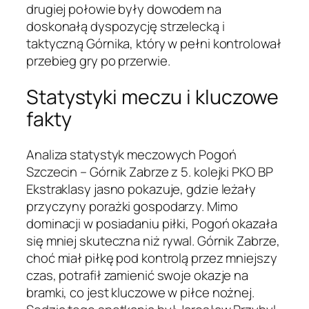
drugiej połowie były dowodem na
doskonałą dyspozycję strzelecką i
taktyczną Górnika, który w pełni kontrolował
przebieg gry po przerwie.
Statystyki meczu i kluczowe
fakty
Analiza statystyk meczowych Pogoń
Szczecin – Górnik Zabrze z 5. kolejki PKO BP
Ekstraklasy jasno pokazuje, gdzie leżały
przyczyny porażki gospodarzy. Mimo
dominacji w posiadaniu piłki, Pogoń okazała
się mniej skuteczna niż rywal. Górnik Zabrze,
choć miał piłkę pod kontrolą przez mniejszy
czas, potrafił zamienić swoje okazje na
bramki, co jest kluczowe w piłce nożnej.