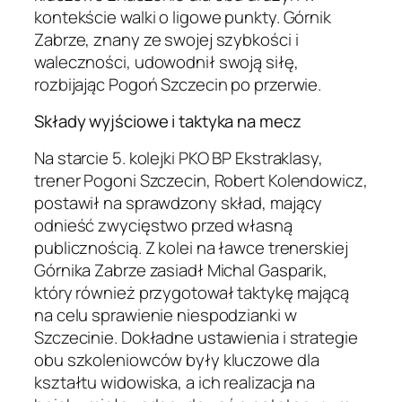
kontekście walki o ligowe punkty. Górnik
Zabrze, znany ze swojej szybkości i
waleczności, udowodnił swoją siłę,
rozbijając Pogoń Szczecin po przerwie.
Składy wyjściowe i taktyka na mecz
Na starcie 5. kolejki PKO BP Ekstraklasy,
trener Pogoni Szczecin, Robert Kolendowicz,
postawił na sprawdzony skład, mający
odnieść zwycięstwo przed własną
publicznością. Z kolei na ławce trenerskiej
Górnika Zabrze zasiadł Michal Gasparik,
który również przygotował taktykę mającą
na celu sprawienie niespodzianki w
Szczecinie. Dokładne ustawienia i strategie
obu szkoleniowców były kluczowe dla
kształtu widowiska, a ich realizacja na