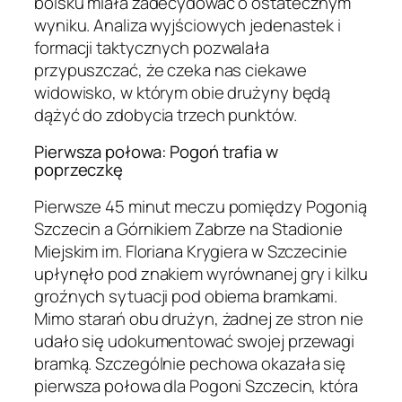
boisku miała zadecydować o ostatecznym
wyniku. Analiza wyjściowych jedenastek i
formacji taktycznych pozwalała
przypuszczać, że czeka nas ciekawe
widowisko, w którym obie drużyny będą
dążyć do zdobycia trzech punktów.
Pierwsza połowa: Pogoń trafia w
poprzeczkę
Pierwsze 45 minut meczu pomiędzy Pogonią
Szczecin a Górnikiem Zabrze na Stadionie
Miejskim im. Floriana Krygiera w Szczecinie
upłynęło pod znakiem wyrównanej gry i kilku
groźnych sytuacji pod obiema bramkami.
Mimo starań obu drużyn, żadnej ze stron nie
udało się udokumentować swojej przewagi
bramką. Szczególnie pechowa okazała się
pierwsza połowa dla Pogoni Szczecin, która