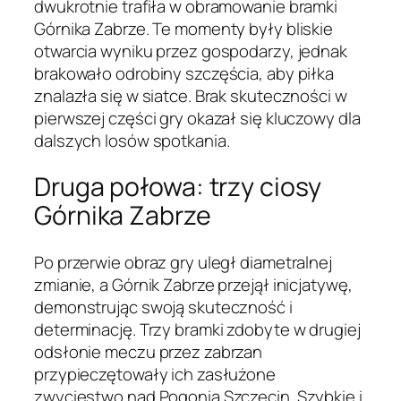
dwukrotnie trafiła w obramowanie bramki
Górnika Zabrze. Te momenty były bliskie
otwarcia wyniku przez gospodarzy, jednak
brakowało odrobiny szczęścia, aby piłka
znalazła się w siatce. Brak skuteczności w
pierwszej części gry okazał się kluczowy dla
dalszych losów spotkania.
Druga połowa: trzy ciosy
Górnika Zabrze
Po przerwie obraz gry uległ diametralnej
zmianie, a Górnik Zabrze przejął inicjatywę,
demonstrując swoją skuteczność i
determinację. Trzy bramki zdobyte w drugiej
odsłonie meczu przez zabrzan
przypieczętowały ich zasłużone
zwycięstwo nad Pogonią Szczecin. Szybkie i