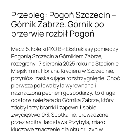
Przebieg: Pogoń Szczecin –
Górnik Zabrze. Górnik po
przerwie rozbił Pogoń
Mecz 5. kolejki PKO BP Ekstraklasy pomiędzy
Pogonią Szczecin a Górnikiem Zabrze,
rozegrany 17 sierpnia 2025 roku na Stadionie
Miejskim im. Floriana Krygiera w Szczecinie,
przyniósł zaskakujące rozstrzygnięcie. Choć
pierwsza połowa była wyrównana i
naznaczona pechem gospodarzy, to druga
odsłona należała do Górnika Zabrze, który
zdobył trzy bramki i zapewnił sobie
zwycięstwo 0:3. Spotkanie, prowadzone
przez arbitra Jarosława Przybyla, miało
kluczowe znaczenie dla obu drużyn w