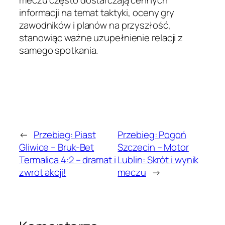
meczu często dostarczają cennych
informacji na temat taktyki, oceny gry
zawodników i planów na przyszłość,
stanowiąc ważne uzupełnienie relacji z
samego spotkania.
←
Przebieg: Piast
Przebieg: Pogoń
Gliwice – Bruk-Bet
Szczecin – Motor
Termalica 4:2 – dramat i
Lublin: Skrót i wynik
zwrot akcji!
meczu
→