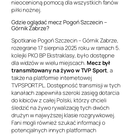
nieocenioną pomocą dla wszystkich fanów
piłki nożnej.
Gdzie oglądać mecz Pogoń Szczecin –
Górnik Zabrze?
Spotkanie Pogoń Szczecin – Górnik Zabrze,
rozegrane 17 sierpnia 2025 roku w ramach 5.
kolejki PKO BP Ekstraklasy, było dostępne
dla widzów w wielu miejscach.
Mecz był
transmitowany na żywo w TVP Sport
, a
także na platformie internetowej
TVPSPORT.PL. Dostępność transmisji w tych
kanałach zapewniła szeroki zasięg dotarcia
do kibiców z całej Polski, którzy chcieli
śledzić na żywo rywalizację tych dwóch
drużyn w najwyższej klasie rozgrywkowej.
Fani mogli również szukać informacji o
potencjalnych innych platformach