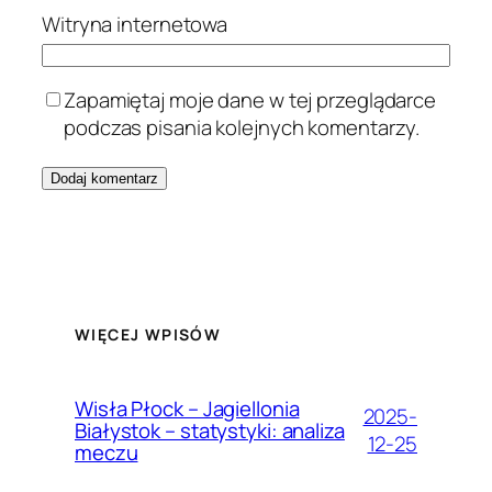
Witryna internetowa
Zapamiętaj moje dane w tej przeglądarce
podczas pisania kolejnych komentarzy.
WIĘCEJ WPISÓW
Wisła Płock – Jagiellonia
2025-
Białystok – statystyki: analiza
12-25
meczu