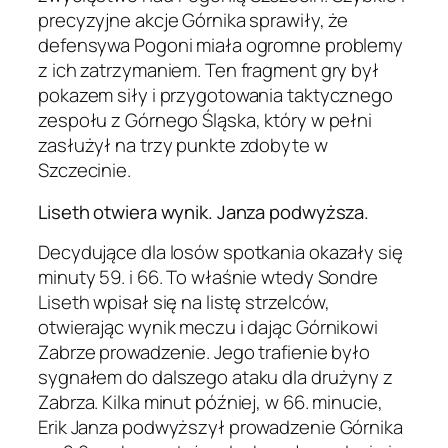
precyzyjne akcje Górnika sprawiły, że
defensywa Pogoni miała ogromne problemy
z ich zatrzymaniem. Ten fragment gry był
pokazem siły i przygotowania taktycznego
zespołu z Górnego Śląska, który w pełni
zasłużył na trzy punkte zdobyte w
Szczecinie.
Liseth otwiera wynik. Janza podwyższa.
Decydujące dla losów spotkania okazały się
minuty 59. i 66. To właśnie wtedy Sondre
Liseth wpisał się na listę strzelców,
otwierając wynik meczu i dając Górnikowi
Zabrze prowadzenie. Jego trafienie było
sygnałem do dalszego ataku dla drużyny z
Zabrza. Kilka minut później, w 66. minucie,
Erik Janza podwyższył prowadzenie Górnika