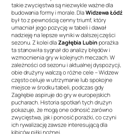
takie zwycięstwa są niezwykle ważne dla
budowania formy i morale. Dla
Widzewa Łódź
był to z pewnością cenny triumf, który
umacniał jego pozycję w tabeli i dawał
nadzieję na lepsze wyniki w dalszej części
sezonu. Z kolei dla
Zagłębia Lubin
porażka
ta stanowiła sygnał do analizy błędów i
wzmocnienia gry w kolejnych meczach. W
zależności od sezonu i aktualnej dyspozycji,
obie drużyny walczą o różne cele – Widzew
często celuje w utrzymanie lub spokojne
miejsce w środku tabeli, podczas gdy
Zagłębie aspiruje do gry w europejskich
pucharach. Historia spotkań tych drużyn
pokazuje, że mogą one odnosić zarówno
zwycięstwa, jak i ponosić porażki, co czyni
ich rywalizację zawsze interesującą dla
kibiców piłki nożnej.