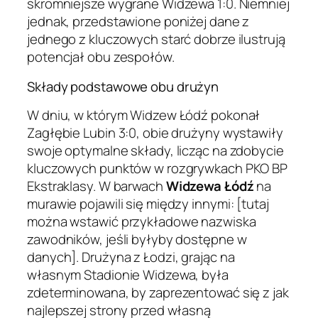
skromniejsze wygrane Widzewa 1:0. Niemniej
jednak, przedstawione poniżej dane z
jednego z kluczowych starć dobrze ilustrują
potencjał obu zespołów.
Składy podstawowe obu drużyn
W dniu, w którym Widzew Łódź pokonał
Zagłębie Lubin 3:0, obie drużyny wystawiły
swoje optymalne składy, licząc na zdobycie
kluczowych punktów w rozgrywkach PKO BP
Ekstraklasy. W barwach
Widzewa Łódź
na
murawie pojawili się między innymi: [tutaj
można wstawić przykładowe nazwiska
zawodników, jeśli byłyby dostępne w
danych]. Drużyna z Łodzi, grając na
własnym Stadionie Widzewa, była
zdeterminowana, by zaprezentować się z jak
najlepszej strony przed własną