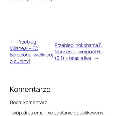
←
Przebieg:
Przebieg: Yokohama F.
Villarreal – FC
Marinos – Liverpool FC
Barcelona: wielki bój
(3:1) – relacja live
→
o punkty!
Komentarze
Dodaj komentarz
Twój adres email nie zostanie opublikowany.