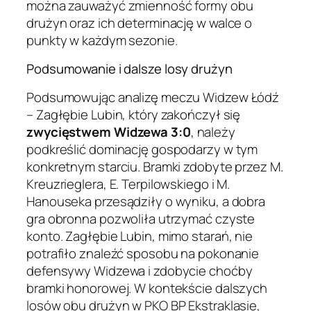
można zauważyć zmienność formy obu
drużyn oraz ich determinację w walce o
punkty w każdym sezonie.
Podsumowanie i dalsze losy drużyn
Podsumowując analizę meczu Widzew Łódź
– Zagłębie Lubin, który zakończył się
zwycięstwem Widzewa 3:0
, należy
podkreślić dominację gospodarzy w tym
konkretnym starciu. Bramki zdobyte przez M.
Kreuzrieglera, E. Terpilowskiego i M.
Hanouseka przesądziły o wyniku, a dobra
gra obronna pozwoliła utrzymać czyste
konto. Zagłębie Lubin, mimo starań, nie
potrafiło znaleźć sposobu na pokonanie
defensywy Widzewa i zdobycie choćby
bramki honorowej. W kontekście dalszych
losów obu drużyn w PKO BP Ekstraklasie,