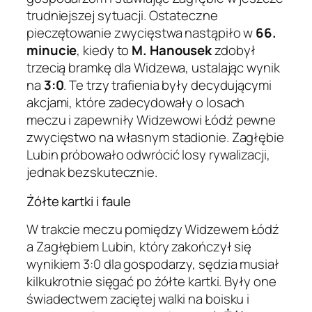
trudniejszej sytuacji. Ostateczne
pieczętowanie zwycięstwa nastąpiło w
66.
minucie
, kiedy to
M. Hanousek
zdobył
trzecią bramkę dla Widzewa, ustalając wynik
na
3:0
. Te trzy trafienia były decydującymi
akcjami, które zadecydowały o losach
meczu i zapewniły Widzewowi Łódź pewne
zwycięstwo na własnym stadionie. Zagłębie
Lubin próbowało odwrócić losy rywalizacji,
jednak bezskutecznie.
Żółte kartki i faule
W trakcie meczu pomiędzy Widzewem Łódź
a Zagłębiem Lubin, który zakończył się
wynikiem 3:0 dla gospodarzy, sędzia musiał
kilkukrotnie sięgać po żółte kartki. Były one
świadectwem zaciętej walki na boisku i