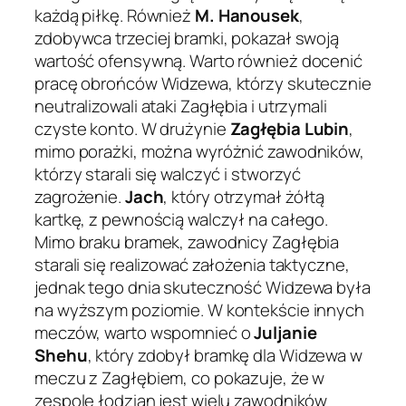
każdą piłkę. Również
M. Hanousek
,
zdobywca trzeciej bramki, pokazał swoją
wartość ofensywną. Warto również docenić
pracę obrońców Widzewa, którzy skutecznie
neutralizowali ataki Zagłębia i utrzymali
czyste konto. W drużynie
Zagłębia Lubin
,
mimo porażki, można wyróżnić zawodników,
którzy starali się walczyć i stworzyć
zagrożenie.
Jach
, który otrzymał żółtą
kartkę, z pewnością walczył na całego.
Mimo braku bramek, zawodnicy Zagłębia
starali się realizować założenia taktyczne,
jednak tego dnia skuteczność Widzewa była
na wyższym poziomie. W kontekście innych
meczów, warto wspomnieć o
Juljanie
Shehu
, który zdobył bramkę dla Widzewa w
meczu z Zagłębiem, co pokazuje, że w
zespole łodzian jest wielu zawodników