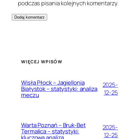
podczas pisania kolejnych komentarzy.
WIĘCEJ WPISÓW
Wisła Płock – Jagiellonia
2025-
Białystok – statystyki: analiza
12-25
meczu
Warta Poznań – Bruk-Bet
2025-
Termalica – statystyki:
12-25
kluczowa analiza