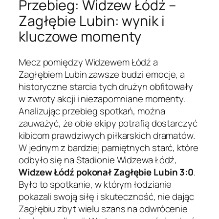
Przebieg: Widzew Łódź –
Zagłębie Lubin: wynik i
kluczowe momenty
Mecz pomiędzy Widzewem Łódź a
Zagłębiem Lubin zawsze budzi emocje, a
historyczne starcia tych drużyn obfitowały
w zwroty akcji i niezapomniane momenty.
Analizując przebieg spotkań, można
zauważyć, że obie ekipy potrafią dostarczyć
kibicom prawdziwych piłkarskich dramatów.
W jednym z bardziej pamiętnych starć, które
odbyło się na Stadionie Widzewa Łódź,
Widzew Łódź pokonał Zagłębie Lubin 3:0
.
Było to spotkanie, w którym łodzianie
pokazali swoją siłę i skuteczność, nie dając
Zagłębiu zbyt wielu szans na odwrócenie