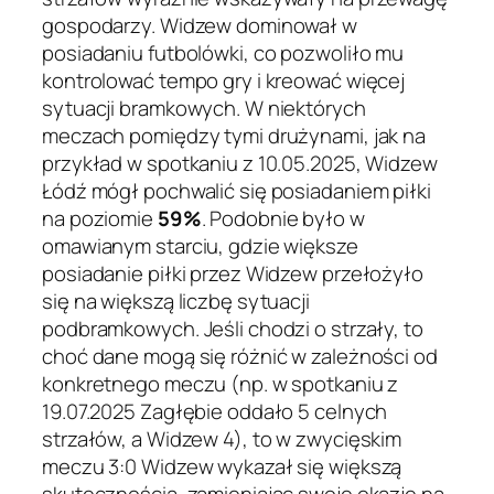
gospodarzy. Widzew dominował w
posiadaniu futbolówki, co pozwoliło mu
kontrolować tempo gry i kreować więcej
sytuacji bramkowych. W niektórych
meczach pomiędzy tymi drużynami, jak na
przykład w spotkaniu z 10.05.2025, Widzew
Łódź mógł pochwalić się posiadaniem piłki
na poziomie
59%
. Podobnie było w
omawianym starciu, gdzie większe
posiadanie piłki przez Widzew przełożyło
się na większą liczbę sytuacji
podbramkowych. Jeśli chodzi o strzały, to
choć dane mogą się różnić w zależności od
konkretnego meczu (np. w spotkaniu z
19.07.2025 Zagłębie oddało 5 celnych
strzałów, a Widzew 4), to w zwycięskim
meczu 3:0 Widzew wykazał się większą