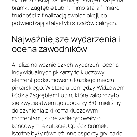
skutecznością, zamieniając swoje okazje na
bramki. Zagłębie Lubin, mimo starań, miało
trudności z finalizacją swoich akcji, co
potwierdzają statystyki strzałów celnych.
Najważniejsze wydarzenia i
ocena zawodników
Analiza najważniejszych wydarzeń i ocena
indywidualnych piłkarzy to kluczowy
element podsumowania każdego meczu
piłkarskiego. W starciu pomiędzy Widzewem
Łódź a Zagłębiem Lubin, które zakończyło
się zwycięstwem gospodarzy 3:0, mieliśmy
do czynienia z kilkoma kluczowymi
momentami, które zadecydowały o
końcowym rezultacie. Oprócz bramek,
istotne były również inne aspekty gry, takie