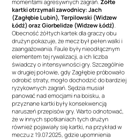
momentami agresywnych zagrań.
Żółte
kartki otrzymali zawodnicy: Jach
(Zagłębie Lubin), Terpilowski (Widzew
Łódź) oraz Giorbelidze (Widzew Łódź)
.
Obecność żółtych kartek dla graczy obu
drużyn pokazuje, że mecz był pełen walki i
zaangażowania. Faule były nieodłącznym
elementem tej rywalizacji, a ich liczba
świadczy o intensywności gry. Szczególnie
w drugiej połowie, gdy Zagłębie próbowało
odrobić straty, mogło dochodzić do bardziej
ryzykownych zagrań. Sędzia musiał
panować nad emocjami na boisku, a
przyznane kartki były konsekwencją
naruszeń przepisów gry. Warto odnotować,
że w innych spotkaniach tych drużyn
również pojawiały się kartki, na przykład w
meczu z 19.07.2025, gdzie upomnienia