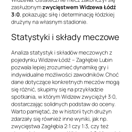
zasłużonym
zwycięstwem Widzewa Łódź
3:0
, pokazując siłę i determinację łódzkiej
drużyny na własnym stadionie.
Statystyki i składy meczowe
Analiza statystyk i składów meczowych z
pojedynku Widzew Łódź – Zagłębie Lubin
pozwala lepiej zrozumieć dynamikę gry i
indywidualne możliwości zawodników. Choć
dane dotyczące konkretnych meczów mogą
się różnić, skupimy się na przykładzie
spotkania, w którym Widzew zwyciężył 3:0,
dostarczając solidnych podstaw do oceny.
Warto pamiętać, że w historii tych drużyn
zdarzały się również inne wyniki, jak np.
zwycięstwa Zagłębia 2:1 czy 1:3, czy też