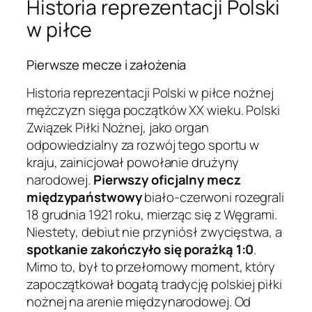
Historia reprezentacji Polski
w piłce
Pierwsze mecze i założenia
Historia reprezentacji Polski w piłce nożnej
mężczyzn sięga początków XX wieku. Polski
Związek Piłki Nożnej, jako organ
odpowiedzialny za rozwój tego sportu w
kraju, zainicjował powołanie drużyny
narodowej.
Pierwszy oficjalny mecz
międzypaństwowy
biało-czerwoni rozegrali
18 grudnia 1921 roku, mierząc się z Węgrami.
Niestety, debiut nie przyniósł zwycięstwa, a
spotkanie zakończyło się porażką 1:0
.
Mimo to, był to przełomowy moment, który
zapoczątkował bogatą tradycję polskiej piłki
nożnej na arenie międzynarodowej. Od