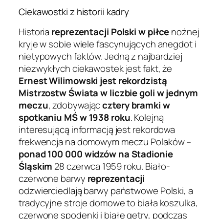
Ciekawostki z historii kadry
Historia
reprezentacji Polski w piłce
nożnej
kryje w sobie wiele fascynujących anegdot i
nietypowych faktów. Jedną z najbardziej
niezwykłych ciekawostek jest fakt, że
Ernest Wilimowski jest rekordzistą
Mistrzostw Świata w liczbie goli w jednym
meczu
, zdobywając
cztery bramki w
spotkaniu MŚ w 1938 roku
. Kolejną
interesującą informacją jest rekordowa
frekwencja na domowym meczu Polaków –
ponad 100 000 widzów na Stadionie
Śląskim
28 czerwca 1959 roku. Biało-
czerwone barwy
reprezentacji
odzwierciedlają barwy państwowe Polski, a
tradycyjne stroje domowe to biała koszulka,
czerwone spodenki i białe getry, podczas