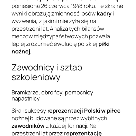
poniesiona 26 czerwca 1948 roku. Te skrajne
wyniki obrazują zmienność losów
kadry
i
wyzwania, z jakimi mierzyła się na
przestrzeni lat. Analiza tych bilansów
meczów międzypaństwowych pozwala
lepiej zrozumieć ewolucję polskiej
piłki
nożnej
.
Zawodnicy i sztab
szkoleniowy
Bramkarze, obrońcy, pomocnicy i
napastnicy
Siła i sukcesy
reprezentacji Polski w piłce
nożnej budowane są przez wybitnych
zawodników
z każdej formacji. Na
przestrzeni lat przez
reprezentację