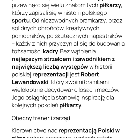
przewinęło się wielu znakomitych
piłkarzy
,
którzy zapisali się w historii polskiego
sportu
. Od niezawodnych bramkarzy, przez
solidnych obrońców, kreatywnych
pomocników, po skutecznych napastników
– każdy z nich przyczyniał się do budowania
tożsamości
kadry
. Bez wątpienia
najlepszym strzelcem i zawodnikiem z
największą liczbą występów
w historii
polskiej
reprezentacji
jest
Robert
Lewandowski
, który swoimi bramkami
wielokrotnie decydował o losach meczów.
Jego osiągnięcia stanowią inspirację dla
kolejnych pokoleń
piłkarzy
.
Obecny trener i zarząd
Kierownictwo nad
reprezentacją Polski w