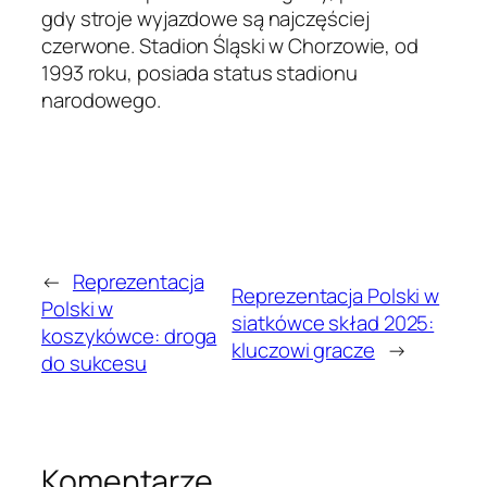
gdy stroje wyjazdowe są najczęściej
czerwone. Stadion Śląski w Chorzowie, od
1993 roku, posiada status stadionu
narodowego.
←
Reprezentacja
Reprezentacja Polski w
Polski w
siatkówce skład 2025:
koszykówce: droga
kluczowi gracze
→
do sukcesu
Komentarze