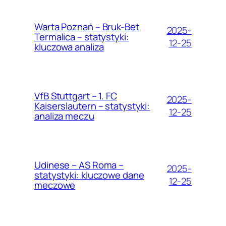
Warta Poznań – Bruk-Bet
2025-
Termalica – statystyki:
12-25
kluczowa analiza
VfB Stuttgart – 1. FC
2025-
Kaiserslautern – statystyki:
12-25
analiza meczu
Udinese – AS Roma –
2025-
statystyki: kluczowe dane
12-25
meczowe