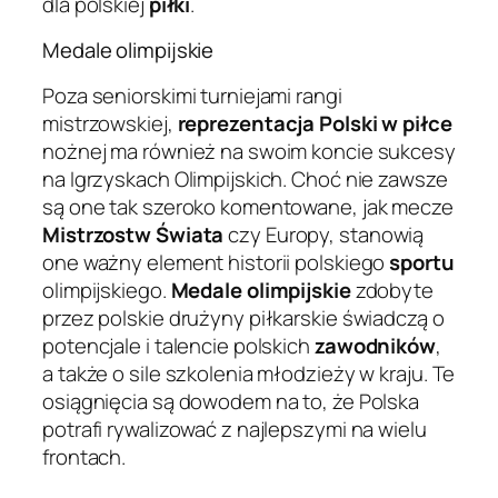
dla polskiej
piłki
.
Medale olimpijskie
Poza seniorskimi turniejami rangi
mistrzowskiej,
reprezentacja Polski w piłce
nożnej ma również na swoim koncie sukcesy
na Igrzyskach Olimpijskich. Choć nie zawsze
są one tak szeroko komentowane, jak mecze
Mistrzostw Świata
czy Europy, stanowią
one ważny element historii polskiego
sportu
olimpijskiego.
Medale olimpijskie
zdobyte
przez polskie drużyny piłkarskie świadczą o
potencjale i talencie polskich
zawodników
,
a także o sile szkolenia młodzieży w kraju. Te
osiągnięcia są dowodem na to, że Polska
potrafi rywalizować z najlepszymi na wielu
frontach.