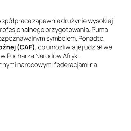
 współpraca zapewnia drużynie wysokiej
 profesjonalnego przygotowania. Puma
st rozpoznawalnym symbolem. Ponadto,
Nożnej (CAF)
, co umożliwia jej udział we
 w Pucharze Narodów Afryki.
 innymi narodowymi federacjami na