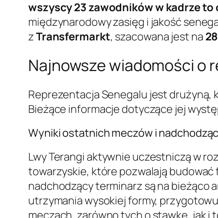
wszyscy 23 zawodników w kadrze to
międzynarodowy zasięg i jakość senega
z
Transfermarkt
, szacowana jest na
28
Najnowsze wiadomości o r
Reprezentacja Senegalu jest drużyną, 
Bieżące informacje dotyczące jej wystę
Wyniki ostatnich meczów i nadchodząc
Lwy Terangi aktywnie uczestniczą w ro
towarzyskie, które pozwalają budować 
nadchodzący terminarz są na bieżąco a
utrzymania wysokiej formy, przygotowu
meczach, zarówno tych o stawkę, jak i 