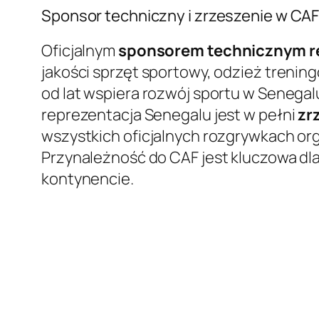
Sponsor techniczny i zrzeszenie w CA
Oficjalnym
sponsorem technicznym re
jakości sprzęt sportowy, odzież treni
od lat wspiera rozwój sportu w Senegal
reprezentacja Senegalu jest w pełni
zr
wszystkich oficjalnych rozgrywkach org
Przynależność do CAF jest kluczowa dla
kontynencie.