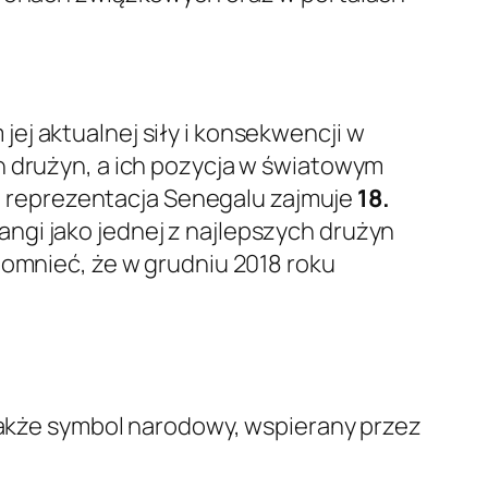
ej aktualnej siły i konsekwencji w
h drużyn, a ich pozycja w światowym
 reprezentacja Senegalu zajmuje
18.
angi jako jednej z najlepszych drużyn
pomnieć, że w grudniu 2018 roku
 także symbol narodowy, wspierany przez