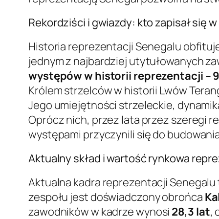
Rekordziści i gwiazdy: kto zapisał się w 
Historia reprezentacji Senegalu obfituje
jednym z najbardziej utytułowanych z
występów w historii reprezentacji – 
Królem strzelców w historii Lwów Teran
Jego umiejętności strzeleckie, dynamika
Oprócz nich, przez lata przez szeregi r
występami przyczynili się do budowani
Aktualny skład i wartość rynkowa repr
Aktualna kadra reprezentacji Senegalu 
zespołu jest doświadczony obrońca
Ka
zawodników w kadrze wynosi
28,3 lat
,