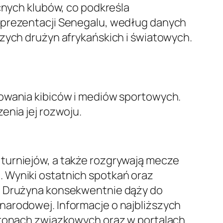
nych klubów, co podkreśla
reprezentacji Senegalu, według danych
jszych drużyn afrykańskich i światowych.
sowania kibiców i mediów sportowych.
enia jej rozwoju.
turniejów, a także rozgrywają mecze
 Wyniki ostatnich spotkań oraz
w. Drużyna konsekwentnie dąży do
narodowej. Informacje o najbliższych
stronach związkowych oraz w portalach