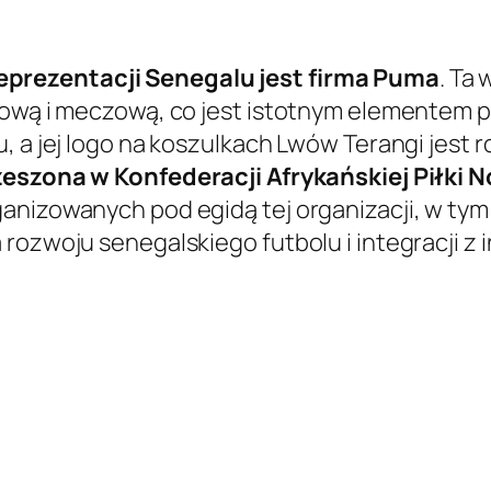
F
prezentacji Senegalu jest firma Puma
. Ta
ngową i meczową, co jest istotnym elementem
u, a jej logo na koszulkach Lwów Terangi je
zeszona w Konfederacji Afrykańskiej Piłki 
anizowanych pod egidą tej organizacji, w tym
 rozwoju senegalskiego futbolu i integracji z