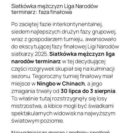
Siatkówka mężczyzn Liga Narodów
terminarz: faza finałowa
Po zaciętej fazie interkontynentalnej,
siedem najlepszych drużyn fazy grupowej,
wraz z gospodarzem turnieju, awansowało
do ekscytującej fazy finałowej Ligi Narodów
siatkarzy 2025.
Siatkówka mężczyzn liga
narodów terminarz
w tej decydującej
części rozgrywek skupiał się na kulminacji
sezonu. Tegoroczny turniej finałowy miał
miejsce w
Ningbo w Chinach
, a jego
zmagania trwały od
30 lipca do 3 sierpnia
.
To właśnie tutaj rozstrzygnęły się losy
mistrzostwa, a kibice mogli być świadkami
spektakularnych widowisk na najwyższym
światowym poziomie.
Najważniejsze mecze i godziny spotkań