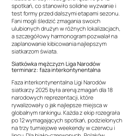
spotkań, co stanowiło solidne wyzwanie i
test formy przed dalszymi etapami sezonu.
Fani mogli śledzić zmagania swoich
ulubionych drużyn w różnych lokalizacjach,
a szczegółowy harmonogram pozwalał na
zaplanowanie kibicowania najlepszym
siatkarzom świata.
Siatkówka mężczyzn Liga Narodów
terminarz: faza interkontynentalna
Faza interkontynentalna Ligi Narodów
siatkarzy 2025 była areną zmagań dla 18
narodowych reprezentacji, które
rywalizowały o jak najlepsze miejsca w
globalnym rankingu. Każda z ekip rozegrała
po 12 wymagających spotkań, podzielonych
na trzy turniejowe weekendy w czerwcu i
lipcu. Dla biało-czerwonych, Polaków,