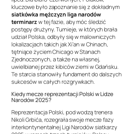
kluczowe było zapoznanie się z dokładnym
siatkówka mężczyzn liga narodów
terminarz
w tej fazie, aby móc śledzić
postępy drużyny. Turnieje, w których brała
udział Polska, odbyły się w malowniczych
lokalizacjach takich jak Xi’an w Chinach,
tętniące życiem Chicago w Stanach
Zjednoczonych, a także na własnej,
uwielbianej przez kibiców ziemi w Gdańsku.
Te starcia stanowiły fundament do dalszych
sukcesów w całych rozgrywkach.
Kiedy mecze reprezentacji Polski w Lidze
Narodów 2025?
Reprezentacja Polski, pod wodzą trenera
Nikoli Grbića, rozegrała swoje mecze fazy
interkontynentalnej Ligi Narodów siatkarzy