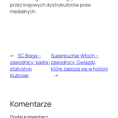
przez krajowych dystrybutorów praw
medialnych.
←
SC Braga –
Superpuchar Włoch –
zawodnicy: kadra i
zawodnicy: Gwiazdy,
statystyki
które zapiszą się w historii
klubowe
→
Komentarze
Dodaj komentarz