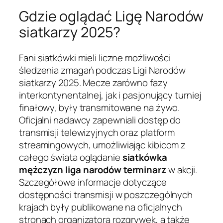
Gdzie oglądać Ligę Narodów
siatkarzy 2025?
Fani siatkówki mieli liczne możliwości
śledzenia zmagań podczas Ligi Narodów
siatkarzy 2025. Mecze zarówno fazy
interkontynentalnej, jak i pasjonujący turniej
finałowy, były transmitowane na żywo.
Oficjalni nadawcy zapewniali dostęp do
transmisji telewizyjnych oraz platform
streamingowych, umożliwiając kibicom z
całego świata oglądanie
siatkówka
mężczyzn liga narodów terminarz
w akcji.
Szczegółowe informacje dotyczące
dostępności transmisji w poszczególnych
krajach były publikowane na oficjalnych
stronach organizatora rozgrywek, a także