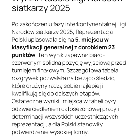
siatkarzy 2025
Po zakończeniu fazy interkontynentalnej Ligi
Narodów siatkarzy 2025, Reprezentacja
Polski uplasowała się na
5. miejscu w
klasyfikacji generalnej z dorobkiem 23
punktów
. Ten wynik zapewnił biało-
czerwonym solidną pozycję wyjściową przed
turniejem finałowym. Szczegółowa tabela
rozgrywek pozwalała na bieżąco śledzić,
które drużyny radzą sobie najlepiej i
kwalifikują się do dalszych etapów.
Ostateczne wyniki i miejsca w tabeli były
odzwierciedleniem całosezonowej pracy i
determinacji wszystkich uczestniczących
reprezentacji, a dla Polski stanowiły
potwierdzenie wysokiej formy.