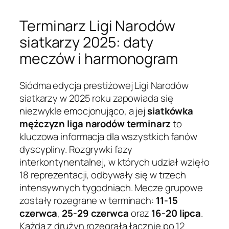
Terminarz Ligi Narodów
siatkarzy 2025: daty
meczów i harmonogram
Siódma edycja prestiżowej Ligi Narodów
siatkarzy w 2025 roku zapowiada się
niezwykle emocjonująco, a jej
siatkówka
mężczyzn liga narodów terminarz
to
kluczowa informacja dla wszystkich fanów
dyscypliny. Rozgrywki fazy
interkontynentalnej, w których udział wzięło
18 reprezentacji, odbywały się w trzech
intensywnych tygodniach. Mecze grupowe
zostały rozegrane w terminach:
11-15
czerwca
,
25-29 czerwca
oraz
16-20 lipca
.
Każda z drużyn rozegrała łącznie po 12