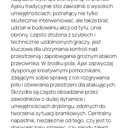
Ajaxu tradycyjnie stoi zawodnik o wysokich
umiejętnościach, potrafiący nie tylko
skutecznie interweniować, ale także brać
udział w budowaniu akcji od tyłu. Linia
obrony, często złożona z szybkich i
technicznie uzdolnionych graczy, jest
kluczowa dla utrzymania kontroli nad
przestrzenią i zapobiegania groźnym atakom
przeciwnika. W środku pola, Ajax zazwyczaj
dysponuje kreatywnymi pomocnikami,
zdającymi sobie sprawę z roli rozgrywania
piłki i otwierania przestrzeni dla atakujących.
Skrzydła są często obsadzane przez
zawodników o dużej dynamice i
umiejętnościach dryblingu, zdolnych do
tworzenia sytuacji bramkowych. Centralny
napastnik, niezależnie od tego, czy jest to
doświadczony strzelec, czy młody talent,