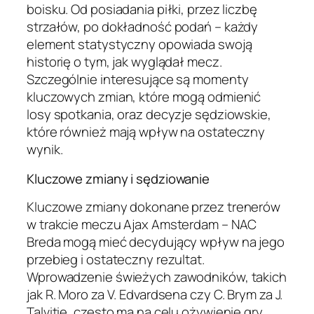
boisku. Od posiadania piłki, przez liczbę
strzałów, po dokładność podań – każdy
element statystyczny opowiada swoją
historię o tym, jak wyglądał mecz.
Szczególnie interesujące są momenty
kluczowych zmian, które mogą odmienić
losy spotkania, oraz decyzje sędziowskie,
które również mają wpływ na ostateczny
wynik.
Kluczowe zmiany i sędziowanie
Kluczowe zmiany dokonane przez trenerów
w trakcie meczu Ajax Amsterdam – NAC
Breda mogą mieć decydujący wpływ na jego
przebieg i ostateczny rezultat.
Wprowadzenie świeżych zawodników, takich
jak R. Moro za V. Edvardsena czy C. Brym za J.
Talvitie, często ma na celu ożywienie gry,