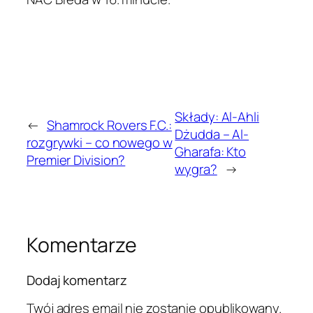
Składy: Al-Ahli
←
Shamrock Rovers F.C.:
Dżudda – Al-
rozgrywki – co nowego w
Gharafa: Kto
Premier Division?
wygra?
→
Komentarze
Dodaj komentarz
Twój adres email nie zostanie opublikowany.