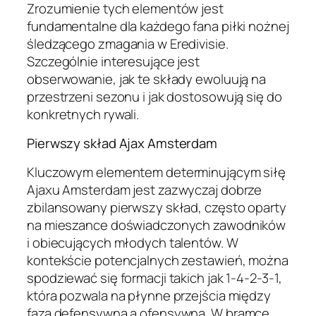
Zrozumienie tych elementów jest
fundamentalne dla każdego fana piłki nożnej
śledzącego zmagania w Eredivisie.
Szczególnie interesujące jest
obserwowanie, jak te składy ewoluują na
przestrzeni sezonu i jak dostosowują się do
konkretnych rywali.
Pierwszy skład Ajax Amsterdam
Kluczowym elementem determinującym siłę
Ajaxu Amsterdam jest zazwyczaj dobrze
zbilansowany pierwszy skład, często oparty
na mieszance doświadczonych zawodników
i obiecujących młodych talentów. W
kontekście potencjalnych zestawień, można
spodziewać się formacji takich jak 1-4-2-3-1,
która pozwala na płynne przejścia między
fazą defensywną a ofensywną. W bramce