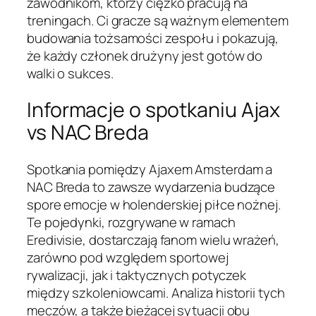
zawodnikom, którzy ciężko pracują na
treningach. Ci gracze są ważnym elementem
budowania tożsamości zespołu i pokazują,
że każdy członek drużyny jest gotów do
walki o sukces.
Informacje o spotkaniu Ajax
vs NAC Breda
Spotkania pomiędzy Ajaxem Amsterdam a
NAC Breda to zawsze wydarzenia budzące
spore emocje w holenderskiej piłce nożnej.
Te pojedynki, rozgrywane w ramach
Eredivisie, dostarczają fanom wielu wrażeń,
zarówno pod względem sportowej
rywalizacji, jak i taktycznych potyczek
między szkoleniowcami. Analiza historii tych
meczów, a także bieżącej sytuacji obu