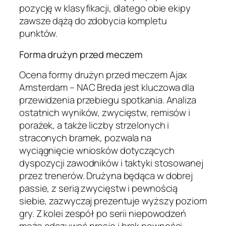
pozycję w klasyfikacji, dlatego obie ekipy
zawsze dążą do zdobycia kompletu
punktów.
Forma drużyn przed meczem
Ocena formy drużyn przed meczem Ajax
Amsterdam – NAC Breda jest kluczowa dla
przewidzenia przebiegu spotkania. Analiza
ostatnich wyników, zwycięstw, remisów i
porażek, a także liczby strzelonych i
straconych bramek, pozwala na
wyciągnięcie wniosków dotyczących
dyspozycji zawodników i taktyki stosowanej
przez trenerów. Drużyna będąca w dobrej
passie, z serią zwycięstw i pewnością
siebie, zazwyczaj prezentuje wyższy poziom
gry. Z kolei zespół po serii niepowodzeń