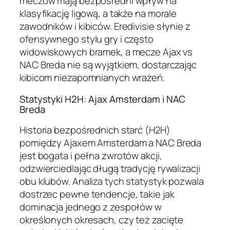
meczów mają bezpośredni wpływ na
klasyfikację ligową, a także na morale
zawodników i kibiców. Eredivisie słynie z
ofensywnego stylu gry i często
widowiskowych bramek, a mecze Ajax vs
NAC Breda nie są wyjątkiem, dostarczając
kibicom niezapomnianych wrażeń.
Statystyki H2H: Ajax Amsterdam i NAC
Breda
Historia bezpośrednich starć (H2H)
pomiędzy Ajaxem Amsterdam a NAC Breda
jest bogata i pełna zwrotów akcji,
odzwierciedlając długą tradycję rywalizacji
obu klubów. Analiza tych statystyk pozwala
dostrzec pewne tendencje, takie jak
dominacja jednego z zespołów w
określonych okresach, czy też zacięte