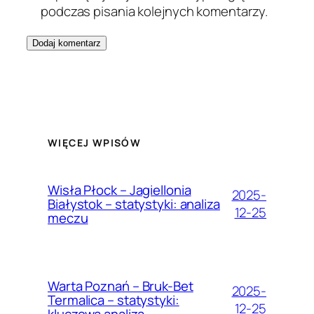
podczas pisania kolejnych komentarzy.
WIĘCEJ WPISÓW
Wisła Płock – Jagiellonia
2025-
Białystok – statystyki: analiza
12-25
meczu
Warta Poznań – Bruk-Bet
2025-
Termalica – statystyki:
12-25