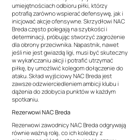
umiejętnościach odbioru piłki, którzy
potrafią zarówno wspierać defensywę, jak i
inicjować akcje ofensywne. Skrzydłowi NAC
Breda często polegają na szybkości i
determinacji, próbując stworzyć zagrożenie
dla obrony przeciwnika. Napastnik, nawet
jeśli nie jest gwiazdą ligi, musi być skuteczny
w wykańczaniu akcji i potrafić utrzymać
piłkę, by umożliwić kolegom dołączenie do
ataku. Skład wyjściowy NAC Breda jest
zawsze odzwierciedleniem ambicji klubu i
dążenia do zdobycia punktów w każdym
spotkaniu.
Rezerwowi NAC Breda
Rezerwowi zawodnicy NAC Breda odgrywają
równie ważną rolę, co ich koledzy z