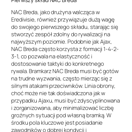
Pierwszy skład NAC Breda
NAC Breda, jako drużyna walcząca w
Eredivisie, również przywiązuje dużą wagę
do swojego pierwszego składu, starając się
stworzyć zespół zdolny do rywalizacji na
najwyższym poziomie. Podobnie jak Ajax,
NAC Breda często korzysta z formacji 1-4-2-
3-1, co pozwala na elastyczność i
dostosowanie taktyki do konkretnego
rywala. Bramkarz NAC Breda musi być gotów
na trudne wyzwania, często mierząc się z
silnymi atakami przeciwników. Linia obrony,
choć może nie tak doświadczona jak w
przypadku Ajaxu, musi być zdyscyplinowana
i zorganizowana, aby minimalizować liczbę
groźnych sytuacji pod własną bramką. W
środku pola kluczowe jest posiadanie
zawodników o dobrej kondycji i