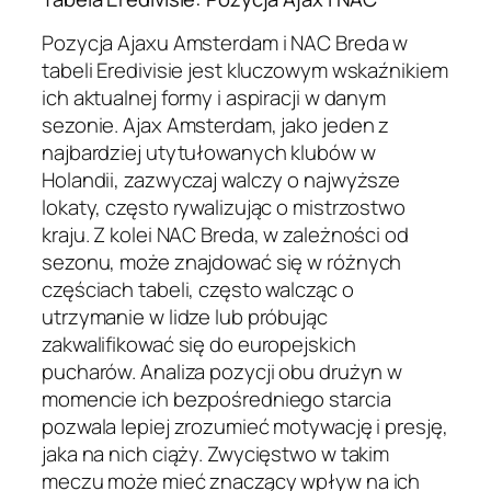
Pozycja Ajaxu Amsterdam i NAC Breda w
tabeli Eredivisie jest kluczowym wskaźnikiem
ich aktualnej formy i aspiracji w danym
sezonie. Ajax Amsterdam, jako jeden z
najbardziej utytułowanych klubów w
Holandii, zazwyczaj walczy o najwyższe
lokaty, często rywalizując o mistrzostwo
kraju. Z kolei NAC Breda, w zależności od
sezonu, może znajdować się w różnych
częściach tabeli, często walcząc o
utrzymanie w lidze lub próbując
zakwalifikować się do europejskich
pucharów. Analiza pozycji obu drużyn w
momencie ich bezpośredniego starcia
pozwala lepiej zrozumieć motywację i presję,
jaka na nich ciąży. Zwycięstwo w takim
meczu może mieć znaczący wpływ na ich