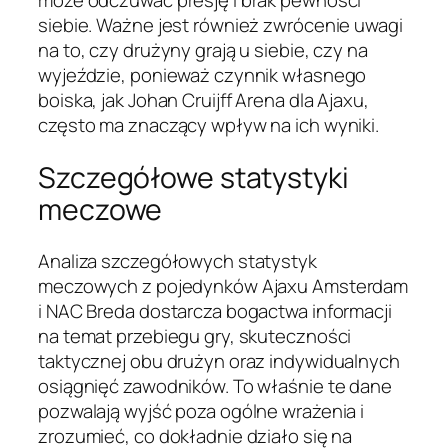
może odczuwać presję i brak pewności
siebie. Ważne jest również zwrócenie uwagi
na to, czy drużyny grają u siebie, czy na
wyjeździe, ponieważ czynnik własnego
boiska, jak Johan Cruijff Arena dla Ajaxu,
często ma znaczący wpływ na ich wyniki.
Szczegółowe statystyki
meczowe
Analiza szczegółowych statystyk
meczowych z pojedynków Ajaxu Amsterdam
i NAC Breda dostarcza bogactwa informacji
na temat przebiegu gry, skuteczności
taktycznej obu drużyn oraz indywidualnych
osiągnięć zawodników. To właśnie te dane
pozwalają wyjść poza ogólne wrażenia i
zrozumieć, co dokładnie działo się na