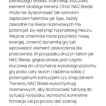
pierwszego składu, stanowiąc kluczowy
element strategii trenera. Choć NAC Breda
może nie dysponować tak szerokim
zapleczem talentów jak Ajax, każdy
zawodnik na ławce rezerwowych ma
potencjał, by wpłynąć na przebieg meczu.
Wejście zmiennika może przynieść nową
energię, zmienić dynamikę gry lub
wprowadzić element zaskoczenia dla
przeciwnika. W przypadku drużyn takich jak
NAC Breda, głębia składu jest często
kluczowa do utrzymania wysokiego poziomu
gry przez cały sezon i radzenia sobie z
potencjalnymi kontuzjami czy zmęczeniem.
Trenerzy NAC Breda wykorzystują
rezerwowych, aby dostosować taktykę do
sytuacji na boisku, wzmocnić konkretne
formacje lub po prostu dać szansę