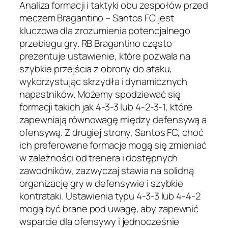
Analiza formacji i taktyki obu zespołów przed
meczem Bragantino – Santos FC jest
kluczowa dla zrozumienia potencjalnego
przebiegu gry. RB Bragantino często
prezentuje ustawienie, które pozwala na
szybkie przejścia z obrony do ataku,
wykorzystując skrzydła i dynamicznych
napastników. Możemy spodziewać się
formacji takich jak 4-3-3 lub 4-2-3-1, które
zapewniają równowagę między defensywą a
ofensywą. Z drugiej strony, Santos FC, choć
ich preferowane formacje mogą się zmieniać
w zależności od trenera i dostępnych
zawodników, zazwyczaj stawia na solidną
organizację gry w defensywie i szybkie
kontrataki. Ustawienia typu 4-3-3 lub 4-4-2
mogą być brane pod uwagę, aby zapewnić
wsparcie dla ofensywy i jednocześnie