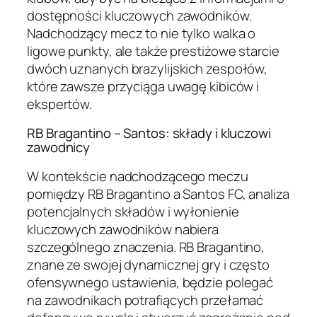
dostępności kluczowych zawodników.
Nadchodzący mecz to nie tylko walka o
ligowe punkty, ale także prestiżowe starcie
dwóch uznanych brazylijskich zespołów,
które zawsze przyciąga uwagę kibiców i
ekspertów.
RB Bragantino – Santos: składy i kluczowi
zawodnicy
W kontekście nadchodzącego meczu
pomiędzy RB Bragantino a Santos FC, analiza
potencjalnych składów i wyłonienie
kluczowych zawodników nabiera
szczególnego znaczenia. RB Bragantino,
znane ze swojej dynamicznej gry i często
ofensywnego ustawienia, będzie polegać
na zawodnikach potrafiących przełamać