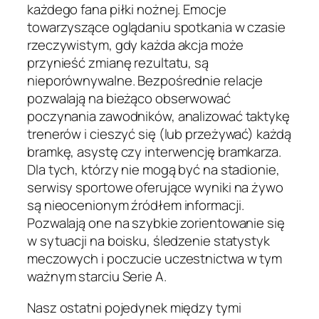
każdego fana piłki nożnej. Emocje
towarzyszące oglądaniu spotkania w czasie
rzeczywistym, gdy każda akcja może
przynieść zmianę rezultatu, są
nieporównywalne. Bezpośrednie relacje
pozwalają na bieżąco obserwować
poczynania zawodników, analizować taktykę
trenerów i cieszyć się (lub przeżywać) każdą
bramkę, asystę czy interwencję bramkarza.
Dla tych, którzy nie mogą być na stadionie,
serwisy sportowe oferujące wyniki na żywo
są nieocenionym źródłem informacji.
Pozwalają one na szybkie zorientowanie się
w sytuacji na boisku, śledzenie statystyk
meczowych i poczucie uczestnictwa w tym
ważnym starciu Serie A.
Nasz ostatni pojedynek między tymi