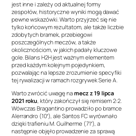
jest inne i zależy od aktualnej formy
zespołów, historyczne wyniki mogą dawać
pewne wskazówki. Warto przyjrzeć się nie
tylko końcowym rezultatom, ale także liczbie
zdobytych bramek, przebiegowi
poszczególnych meczów, a także
okolicznościom, w jakich padały kluczowe
gole. Bilans H2H jest ważnym elementem
przed każdym kolejnym pojedynkiem,
pozwalając na lepsze zrozumienie specyfiki
tej rywalizacji w ramach rozgrywek Serie A.
Warto zwrócić uwagę na
mecz z 19 lipca
2021 roku
, który zakończył się remisem 2:2.
Wówczas Bragantino prowadziło po bramce
Alerrandro (10′), ale Santos FC wyrównało
dzięki trafieniu M. Guilherme (71′), a
następnie objęło prowadzenie za sprawą