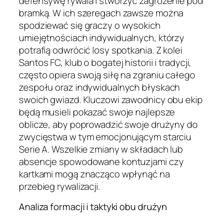
defensywę rywala i stworzyć zagrożenie pod
bramką. W ich szeregach zawsze można
spodziewać się graczy o wysokich
umiejętnościach indywidualnych, którzy
potrafią odwrócić losy spotkania. Z kolei
Santos FC, klub o bogatej historii i tradycji,
często opiera swoją siłę na zgraniu całego
zespołu oraz indywidualnych błyskach
swoich gwiazd. Kluczowi zawodnicy obu ekip
będą musieli pokazać swoje najlepsze
oblicze, aby poprowadzić swoje drużyny do
zwycięstwa w tym emocjonującym starciu
Serie A. Wszelkie zmiany w składach lub
absencje spowodowane kontuzjami czy
kartkami mogą znacząco wpłynąć na
przebieg rywalizacji.
Analiza formacji i taktyki obu drużyn