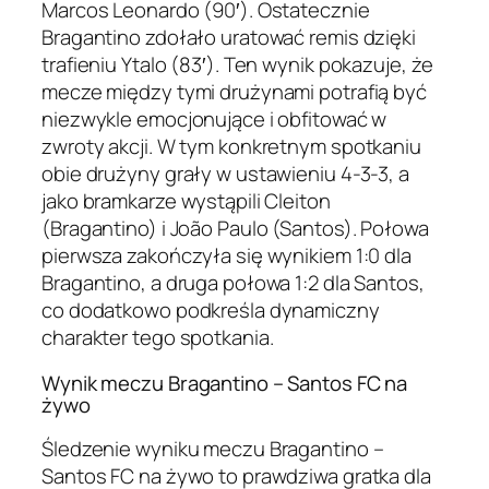
Marcos Leonardo (90′). Ostatecznie
Bragantino zdołało uratować remis dzięki
trafieniu Ytalo (83′). Ten wynik pokazuje, że
mecze między tymi drużynami potrafią być
niezwykle emocjonujące i obfitować w
zwroty akcji. W tym konkretnym spotkaniu
obie drużyny grały w ustawieniu 4-3-3, a
jako bramkarze wystąpili Cleiton
(Bragantino) i João Paulo (Santos). Połowa
pierwsza zakończyła się wynikiem 1:0 dla
Bragantino, a druga połowa 1:2 dla Santos,
co dodatkowo podkreśla dynamiczny
charakter tego spotkania.
Wynik meczu Bragantino – Santos FC na
żywo
Śledzenie wyniku meczu Bragantino –
Santos FC na żywo to prawdziwa gratka dla