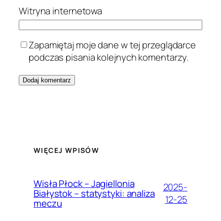
Witryna internetowa
Zapamiętaj moje dane w tej przeglądarce
podczas pisania kolejnych komentarzy.
WIĘCEJ WPISÓW
Wisła Płock – Jagiellonia
2025-
Białystok – statystyki: analiza
12-25
meczu