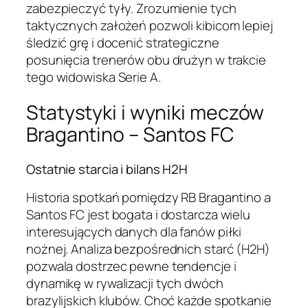
zabezpieczyć tyły. Zrozumienie tych
taktycznych założeń pozwoli kibicom lepiej
śledzić grę i docenić strategiczne
posunięcia trenerów obu drużyn w trakcie
tego widowiska Serie A.
Statystyki i wyniki meczów
Bragantino – Santos FC
Ostatnie starcia i bilans H2H
Historia spotkań pomiędzy RB Bragantino a
Santos FC jest bogata i dostarcza wielu
interesujących danych dla fanów piłki
nożnej. Analiza bezpośrednich starć (H2H)
pozwala dostrzec pewne tendencje i
dynamikę w rywalizacji tych dwóch
brazylijskich klubów. Choć każde spotkanie