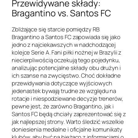
Przewidywane składy:
Bragantino vs. Santos FC
Zbliżające się starcie pomiędzy RB
Bragantino a Santos FC zapowiada się jako
jedno z najciekawszych w nadchodzącej
kolejce Serie A. Fani piłki nożnej w Brazylii z
niecierpliwością oczekują tego pojedynku,
analizując potencjalne składy obu drużyn i
ich szanse na zwycięstwo. Choć dokładne
przewidywania dotyczące wyjściowych
jedenastek bywają trudne ze względu na
rotacje i niespodziewane decyzje trenerów,
pewne jest, że zarówno Bragantino, jak i
Santos FC będą chciały zaprezentować się z
jak najlepszej strony. Warto śledzić wszelkie
doniesienia medialne i oficjalne komunikaty
klubów, aby być na bieżąco z informacjami o