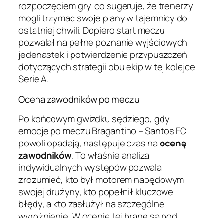
rozpoczęciem gry, co sugeruje, że trenerzy
mogli trzymać swoje plany w tajemnicy do
ostatniej chwili. Dopiero start meczu
pozwalał na pełne poznanie wyjściowych
jedenastek i potwierdzenie przypuszczeń
dotyczących strategii obu ekip w tej kolejce
Serie A.
Ocena zawodników po meczu
Po końcowym gwizdku sędziego, gdy
emocje po meczu Bragantino – Santos FC
powoli opadają, następuje czas na
ocenę
zawodników
. To właśnie analiza
indywidualnych występów pozwala
zrozumieć, kto był motorem napędowym
swojej drużyny, kto popełnił kluczowe
błędy, a kto zasłużył na szczególne
wyróżnienie. W ocenie tej brane są pod